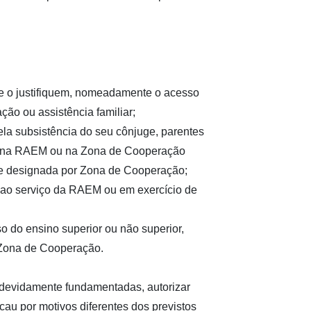
e o justifiquem, nomeadamente o acesso
ção ou assistência familiar;
ela subsistência do seu cônjuge, parentes
lio na RAEM ou na Zona de Cooperação
e designada por Zona de Cooperação;
es ao serviço da RAEM ou em exercício de
rso do ensino superior ou não superior,
 Zona de Cooperação.
 devidamente fundamentadas, autorizar
au por motivos diferentes dos previstos