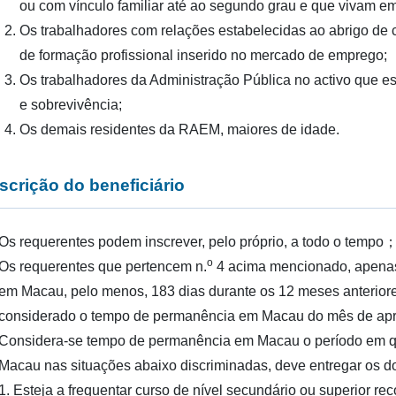
ou com vínculo familiar até ao segundo grau e que vivam 
Os trabalhadores com relações estabelecidas ao abrigo de
de formação profissional inserido no mercado de emprego;
Os trabalhadores da Administração Pública no activo que e
e sobrevivência;
Os demais residentes da RAEM, maiores de idade.
nscrição do beneficiário
Os requerentes podem inscrever, pelo próprio, a todo o tempo
o
Os requerentes que pertencem n.
4 acima mencionado, apenas
em Macau, pelo menos, 183 dias durante os 12 meses anteriore
considerado o tempo de permanência em Macau do mês de ap
Considera-se tempo de permanência em Macau o período em q
Macau nas situações abaixo discriminadas, deve entregar os
1. Esteja a frequentar curso de nível secundário ou superior r