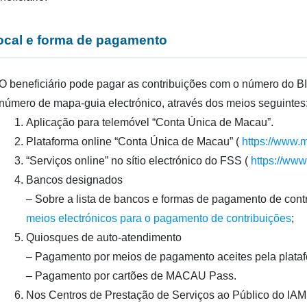
ocal e forma de pagamento
O beneficiário pode pagar as contribuições com o número do B
número de mapa-guia electrónico, através dos meios seguintes
Aplicação para telemóvel “Conta Única de Macau”.
Plataforma online “Conta Única de Macau” (
https://www
“Serviços online” no sítio electrónico do FSS (
https://www
Bancos designados
– Sobre a lista de bancos e formas de pagamento de contr
meios electrónicos para o pagamento de contribuições
;
Quiosques de auto-atendimento
– Pagamento por meios de pagamento aceites pela plata
– Pagamento por cartões de MACAU Pass.
Nos Centros de Prestação de Serviços ao Público do IAM