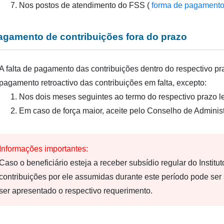
Nos postos de atendimento do FSS (
forma de pagamento
agamento de contribuições fora do prazo
A falta de pagamento das contribuições dentro do respectivo pr
pagamento retroactivo das contribuições em falta, excepto:
Nos dois meses seguintes ao termo do respectivo prazo le
Em caso de força maior, aceite pelo Conselho de Admini
Informações importantes:
Caso o beneficiário esteja a receber subsídio regular do Instit
contribuições por ele assumidas durante este período pode ser 
ser apresentado o respectivo requerimento.