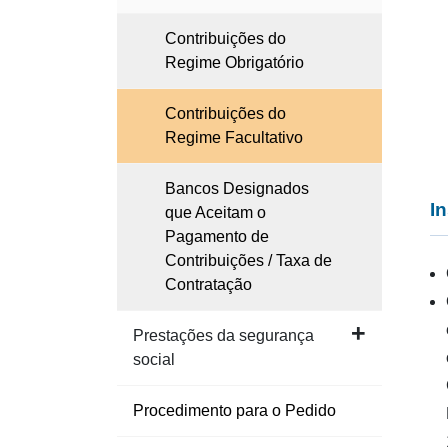
Contribuições do
Regime Obrigatório
Contribuições do
Regime Facultativo
Bancos Designados
I
que Aceitam o
Pagamento de
Contribuições / Taxa de
Contratação
Prestações da segurança
social
Procedimento para o Pedido