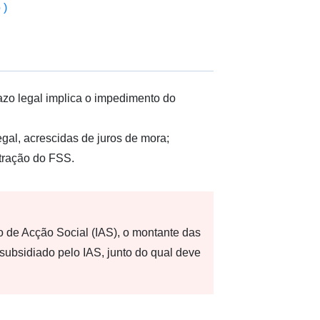
 )
azo legal implica o impedimento do
gal, acrescidas de juros de mora;
stração do FSS.
uto de Acção Social (IAS), o montante das
subsidiado pelo IAS, junto do qual deve