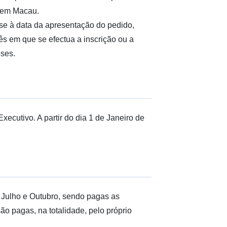
 em Macau.
-se à data da apresentação do pedido,
mês em que se efectua a inscrição ou a
eses.
ecutivo. A partir do dia 1 de Janeiro de
, Julho e Outubro, sendo pagas as
são pagas, na totalidade, pelo próprio