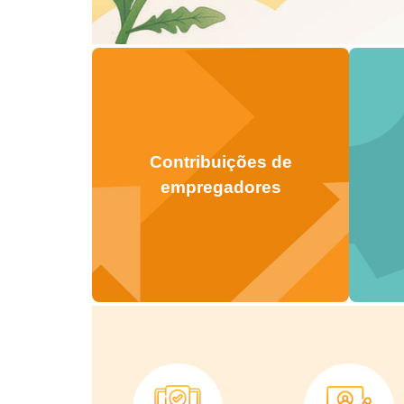
Contribuições de
empregadores