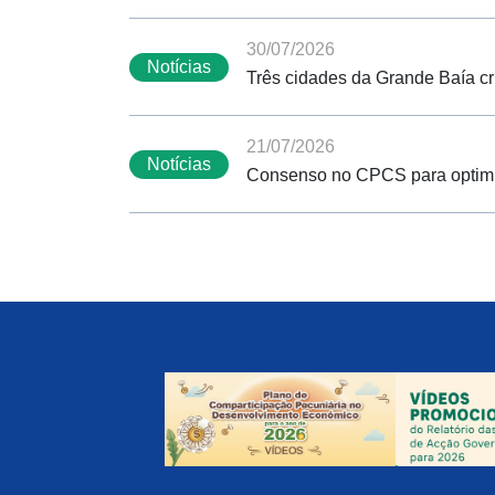
30/07/2026
Notícias
Três cidades da Grande Baía cr
21/07/2026
Notícias
Consenso no CPCS para optimiz