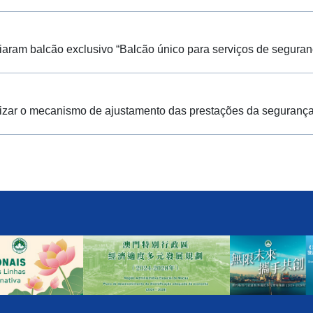
iaram balcão exclusivo “Balcão único para serviços de segura
ar o mecanismo de ajustamento das prestações da segurança so