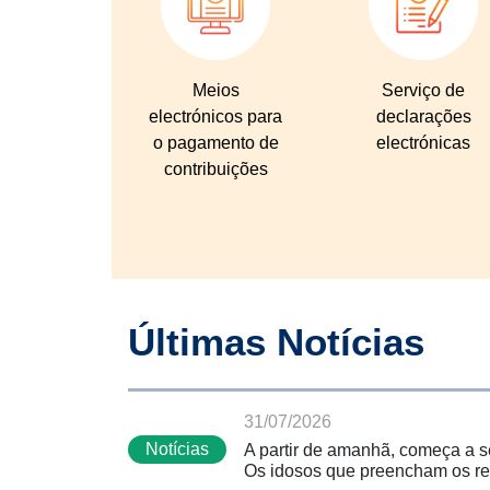
Meios
Serviço de
electrónicos para
declarações
o pagamento de
electrónicas
contribuições
Últimas Notícias
31/07/2026
Notícias
A partir de amanhã, começa a s
Os idosos que preencham os req