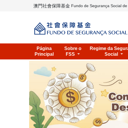
澳門社會保障基金
Fundo de Segurança Social d
Página
Sobre o
Regime da Segur
Principal
FSS
Social