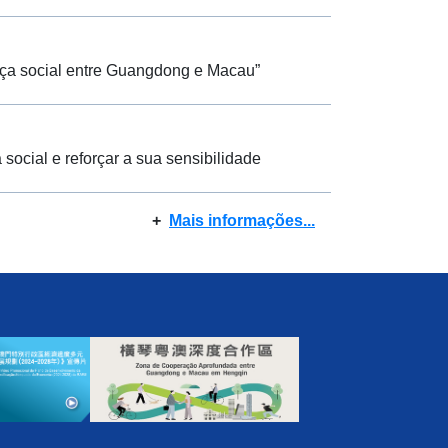
nça social entre Guangdong e Macau”
cial e reforçar a sua sensibilidade
+
Mais informações...