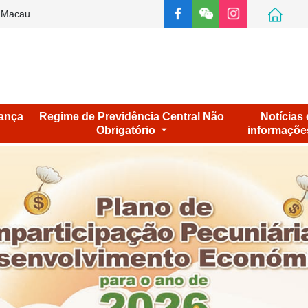
e Macau
ança
Regime de Previdência Central Não
Notícias 
Obrigatório
informaçõe