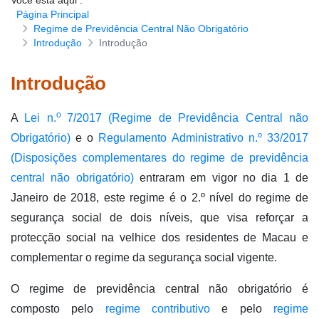
Você está aqui
:
Página Principal
Download de formulários
Regime de Previdência Central Não Obrigatório
Introdução
Introdução
Introdução
o
A
Lei n.
7/2017 (Regime de Previdência Central não
Obrigatório)
e o
Regulamento Administrativo n.º 33/2017
(Disposições complementares do regime de previdência
central não obrigatório)
entraram em vigor no dia 1 de
Janeiro de 2018, este regime é o 2.º nível do regime de
segurança social de dois níveis, que visa reforçar a
protecção social na velhice dos residentes de Macau e
complementar o regime da segurança social vigente.
O regime de previdência central não obrigatório é
composto pelo
regime contributivo
e pelo
regime