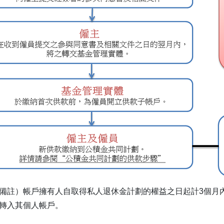
備註）帳戶擁有人自取得私人退休金計劃的權益之日起計3個月
轉入其個人帳戶。