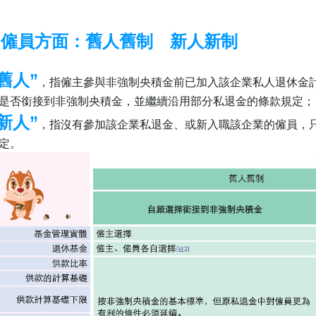
• 僱員方面：舊人舊制 新人新制
“舊人”
，指僱主參與非強制央積金前已加入該企業私人退休金計
是否銜接到非強制央積金，並繼續沿用部分私退金的條款規定；
“新人”
，指沒有參加該企業私退金、或新入職該企業的僱員，
定。