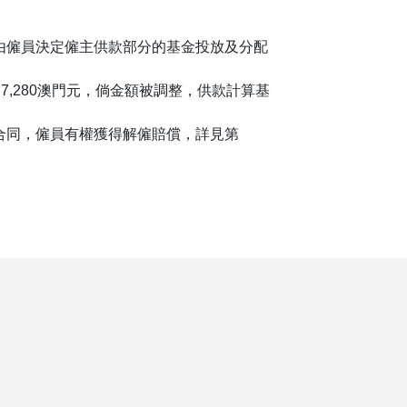
由僱員決定僱主供款部分的基金投放及分配
7,280澳門元，倘金額被調整，供款計算基
合同，僱員有權獲得解僱賠償，詳見第