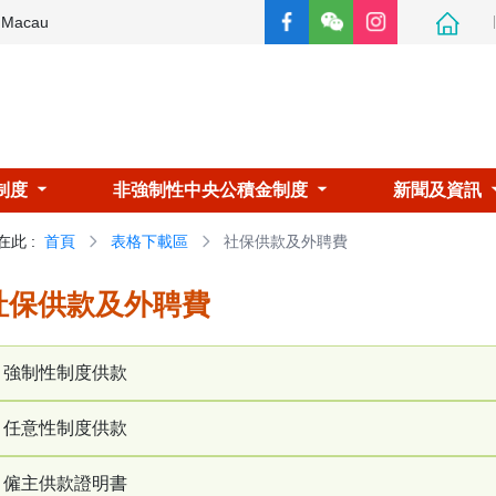
e Macau
制度
非強制性中央公積金制度
新聞及資訊
在此
:
首頁
表格下載區
社保供款及外聘費
社保供款及外聘費
強制性制度供款
任意性制度供款
僱主註冊/更改資料申報表
僱主供款證明書