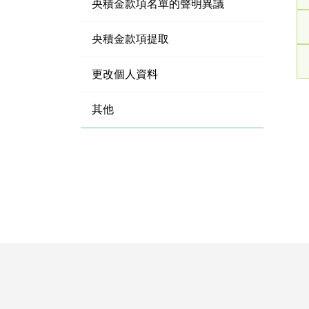
央積金款項名單的聲明異議
央積金款項提取
更改個人資料
其他