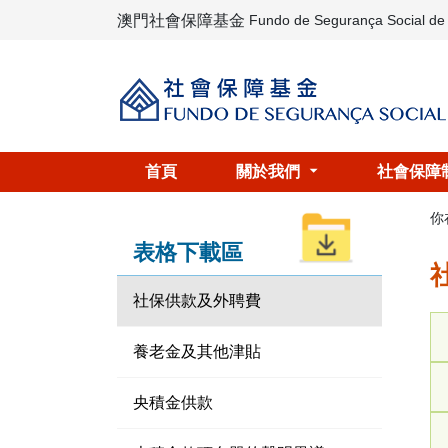
澳門社會保障基金
Fundo de Segurança Social d
首頁
關於我們
社會保障
你
表格下載區
社保供款及外聘費
養老金及其他津貼
央積金供款