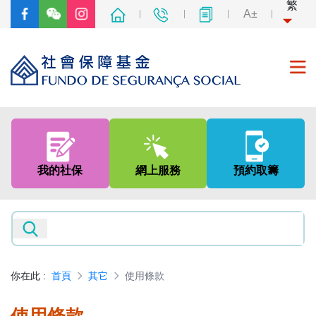
繁
A±
首頁
關於我們
我的社保
網上服務
預約取籌
社會保障制度
非強制性中央公積金制度
新聞及資訊
你在此
:
首頁
其它
使用條款
專題網頁