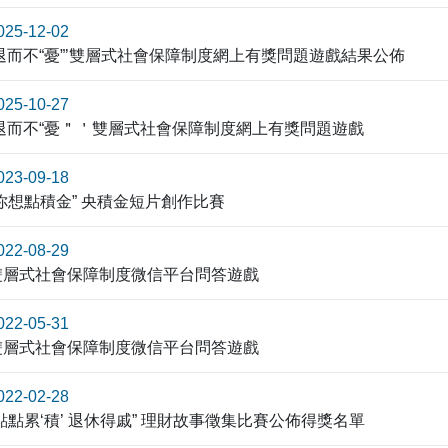
025-12-02
‘退而不“憂”’雙層式社會保障制度網上有獎問題遊戲結果公佈
025-10-27
‘退而不“憂＂＇雙層式社會保障制度網上有獎問題遊戲
023-09-18
“你想點積金” 央積金短片創作比賽
022-08-29
雙層式社會保障制度微信平台問答遊戲
022-05-31
雙層式社會保障制度微信平台問答遊戲
022-02-28
“點點累‘積’ 退休得戚” 理財故事徵集比賽公佈得獎名單