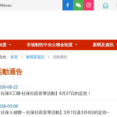
e Macau
制度
非強制性中央公積金制度
新聞及資訊
在此
:
首頁
新聞及資訊
活動通告
活動通告
026-06-22
【社保X工聯-社保社區宣導活動】6月27日約定您！
026-03-06
【社保Ｘ婦聯 – 社保社區宣導活動】3月7日及3月8日約定你~