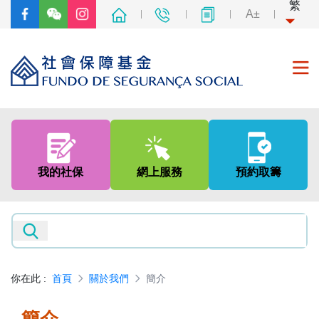
繁
A±
首頁
關於我們
我的社保
網上服務
預約取籌
社會保障制度
非強制性中央公積金制度
新聞及資訊
你在此
:
首頁
關於我們
簡介
專題網頁