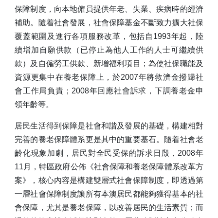
保障制度，向本地僱員提供年老、失業、疾病時的經濟
補助。隨着社會發展，社會保障基金不斷致力擴大社保
覆蓋範圍及進行各項服務改革，包括自1993年起，陸
續增加自願供款（已停止為他人工作的人士可繼續供
款）及自僱勞工供款、新增福利項目；為使社保職能及
資源更集中在養老保障上，於2007年將救濟金撥歸社
會工作局負責；2008年回應社會訴求，下調養老金申
領年齡等。
居民生活得到保障是社會和諧及發展的基礎，構建相對
完善的養老保障體系更是其中的重要基石。隨着社會老
齡化現象加劇，居民對全民受保的訴求日殷，2008年
11月，特區政府公佈《社會保障和養老保障體系改革方
案》，核心內容是構建雙層式社會保障制度，即透過第
一層社會保障制度讓所有本澳居民都能夠獲得基本的社
會保障，尤其是養老保障，以改善居民的生活素質；而