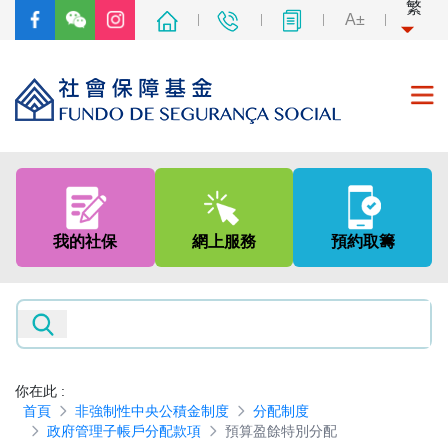
繁
A±
首頁
關於我們
我的社保
網上服務
預約取籌
社會保障制度
非強制性中央公積金制度
新聞及資訊
你在此
:
首頁
非強制性中央公積金制度
分配制度
專題網頁
政府管理子帳戶分配款項
預算盈餘特別分配