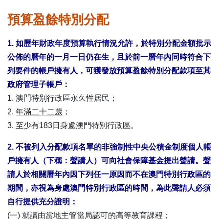
表格下載區
預算盈餘特別分配
1. 如歷年財政年度預算執行情況允許，於特別分配金額批示
公佈的曆年的一月一日仍在生，且於前一曆年內同時符合下
列要件的帳戶擁有人，可獲發放預算盈餘特別分配款項至其
政府管理子帳戶：
1. 澳門特別行政區永久性居民；
2.
年滿二十二歲
；
3. 至少有183日身處澳門特別行政區。
2. 不被列入分配款項名單的非強制性中央公積金制度個人帳
戶擁有人（下稱：聲請人）可向社會保障基金提出聲請。聲
請人於相關曆年內因下列任一原因而不在澳門特別行政區的
期間，亦視為身處澳門特別行政區的時間，為此聲請人必須
自行提供充分證明：
(一) 就讀由當地主管當局認可的高等教育課程；