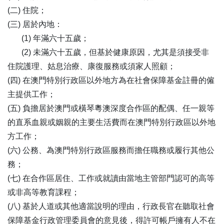
(二) 住院；
(三) 居於內地：
(1) 年滿六十五歲；
(2) 未滿六十五歲，但基於健康原因，尤其是須接受非
住院護理、姑息治療、康復服務或須家人照顧；
(四) 在澳門特別行政區以外地方為在社會保障基金註冊的僱
主提供工作；
(五) 負擔居於澳門或橫琴粵澳深度合作區的配偶、任一親等
的直系血親或姻親的主要生活費而在澳門特別行政區以外地
方工作；
(六) 公務、為澳門特別行政區服務而擔任職務或履行其他公
務；
(七) 在合作區居住、工作或就讀由當地主管部門認可的高等
或非高等教育課程；
(八) 基於人道或其他適當說明的理由，行政長官在聽取社會
保障基金行政管理委員會的意見後，得許可帳戶擁有人不在