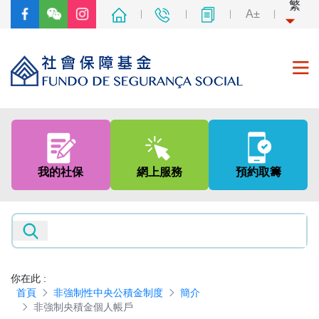
繁
A±
首頁
關於我們
我的社保
網上服務
預約取籌
社會保障制度
非強制性中央公積金制度
新聞及資訊
你在此
:
首頁
非強制性中央公積金制度
簡介
專題網頁
非強制央積金個人帳戶