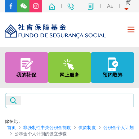
简
A±
首页
关于我们
我的社保
网上服务
预约取筹
社会保障制度
非强制性中央公积金制度
新闻及资讯
你在此
:
首页
非强制性中央公积金制度
供款制度
公积金个人计划
专题网页
公积金个人计划的设立步骤