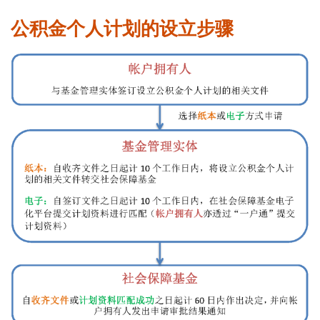
表格下载区
公积金个人计划的设立步骤