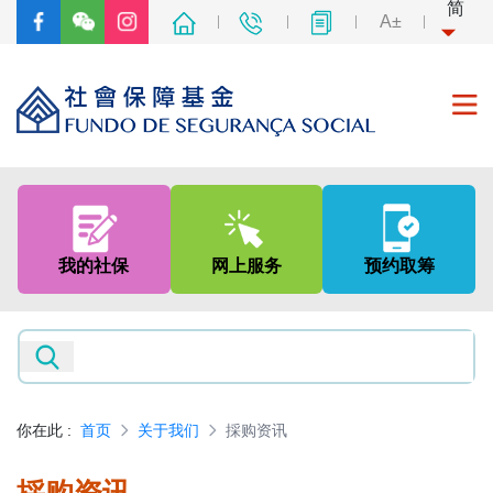
简
A±
首页
关于我们
我的社保
网上服务
预约取筹
社会保障制度
非强制性中央公积金制度
新闻及资讯
你在此
:
首页
关于我们
採购资讯
专题网页