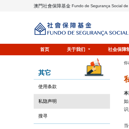
澳門社會保障基金
Fundo de Segurança Social d
首页
关于我们
社会保障
你
其它
使用条款
本
如
私隐声明
识
搜寻
当