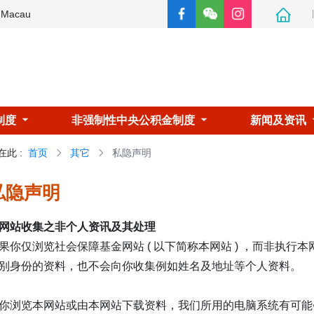
e Macau
制度
非强制性中央公积金制度
新闻及资讯
在此
:
首页
其它
私隐声明
私隐声明
网站收集之非个人资讯及其处理
果你仅浏览社会保障基金网站 ( 以下简称本网站 ) ，而非执
别身份的资料，也不会向你收集例如姓名及地址等个人资料。
你浏览本网站或由本网站下载资料，我们所用的电脑系统有可能