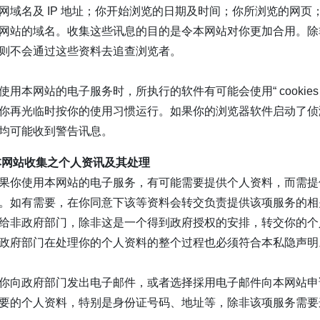
网域名及 IP 地址；你开始浏览的日期及时间；你所浏览的网
网站的域名。收集这些讯息的目的是令本网站对你更加合用。除
则不会通过这些资料去追查浏览者。
使用本网站的电子服务时，所执行的软件有可能会使用“ cookie
你再光临时按你的使用习惯运行。如果你的浏览器软件启动了侦测 cook
均可能收到警告讯息。
本网站收集之个人资讯及其处理
果你使用本网站的电子服务，有可能需要提供个人资料，而需提
。如有需要，在你同意下该等资料会转交负责提供该项服务的相
给非政府部门，除非这是一个得到政府授权的安排，转交你的个
政府部门在处理你的个人资料的整个过程也必须符合本私隐声明
你向政府部门发出电子邮件，或者选择採用电子邮件向本网站申
要的个人资料，特别是身份证号码、地址等，除非该项服务需要