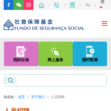
简
A±
首页
关于我们
我的社保
网上服务
预约取筹
社会保障制度
非强制性中央公积金制度
新闻及资讯
你在此
:
首页
关于我们
人员招聘
专题网页