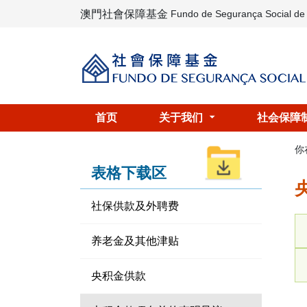
澳門社會保障基金
Fundo de Segurança Social d
首页
关于我们
社会保障
你
表格下载区
社保供款及外聘费
养老金及其他津贴
央积金供款