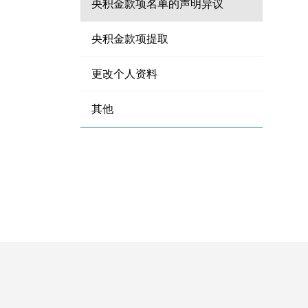
央积金款项名单的声明异议
央积金款项提取
更改个人资料
其他