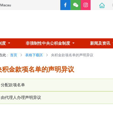
e Macau
制度
非强制性中央公积金制度
新闻及资讯
在此
:
首页
表格下载区
央积金款项名单的声明异议
央积金款项名单的声明异议
分配款项名单
由代理人办理声明异议
声请书 (RP-09)
就读由当地主管当局认可的高等教育课程