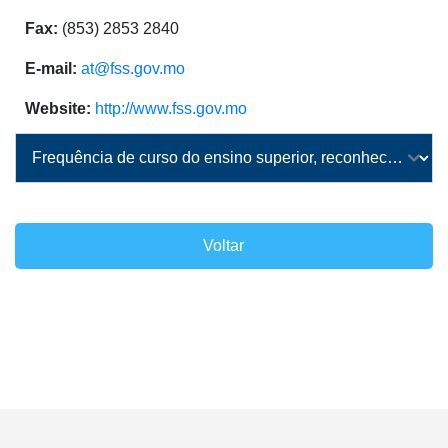
Fax:
(853) 2853 2840
E-mail:
at@fss.gov.mo
Website:
http://www.fss.gov.mo
Voltar