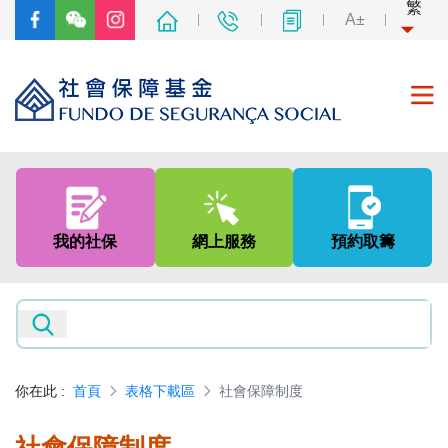
繁
A±
首頁
關於我們
我的社保
網上服務
預約取籌
社會保障制度
非強制性中央公積金制度
新聞及資訊
你在此
:
首頁
表格下載區
社會保障制度
專題網頁