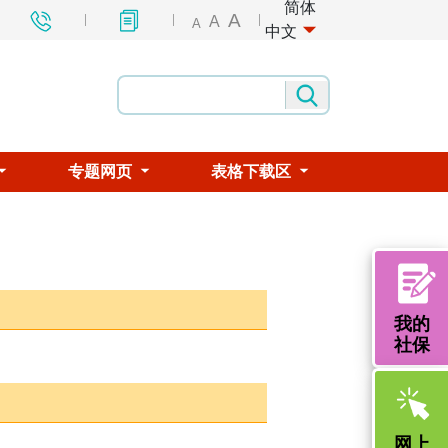
简体
A
A
A
中文
专题网页
表格下载区
我的
社保
网上