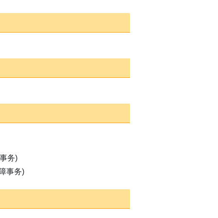
事务)
障事务)