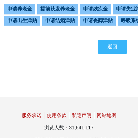
申请养老金
提前获发养老金
申请残疾金
申请失业
申请出生津贴
申请结婚津贴
申请丧葬津贴
呼吸系
返回
服务承诺
使用条款
私隐声明
网站地图
浏览人数
：
31,641,117