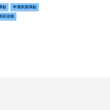
津贴
申请疾病津贴
统职业病