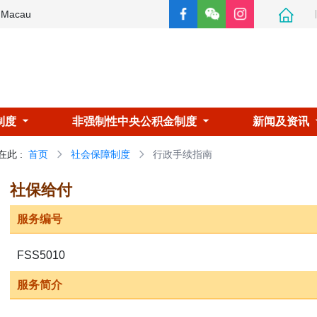
e Macau
制度
非强制性中央公积金制度
新闻及资讯
在此
:
首页
社会保障制度
行政手续指南
社保给付
服务编号
FSS5010
服务简介