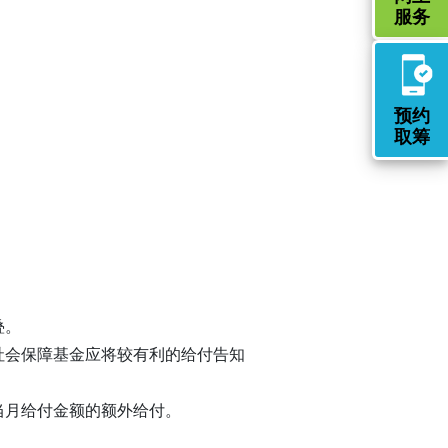
服务
预约
取筹
叠。
社会保障基金应将较有利的给付告知
当月给付金额的额外给付。