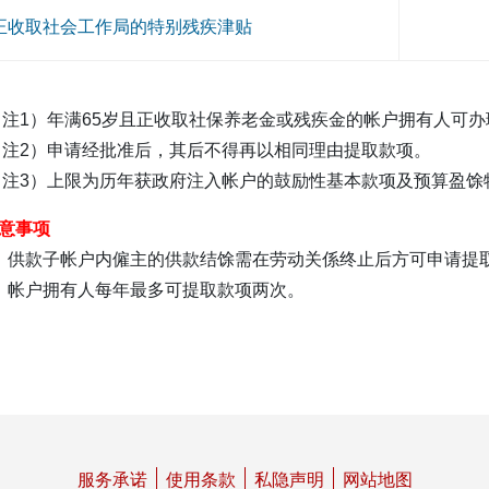
正收取社会工作局的特别残疾津贴
注1）年满65岁且正收取社保养老金或残疾金的帐户拥有人可办
注2）申请经批准后，其后不得再以相同理由提取款项。
注3）上限为历年获政府注入帐户的鼓励性基本款项及预算盈馀
意事项
 供款子帐户内僱主的供款结馀需在劳动关係终止后方可申请提
 帐户拥有人每年最多可提取款项两次。
服务承诺
使用条款
私隐声明
网站地图