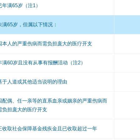
已年满65岁（注1）
未满65岁，但属以下情况：
因本人的严重伤病而需负担庞大的医疗开支
年满60岁且没有从事有报酬活动（注2）
基于人道或其他适当说明的理由
因配偶、任一亲等的直系血亲或姻亲的严重伤病而
需负担庞大的医疗开支
正收取社会保障基金残疾金且已收取超过一年