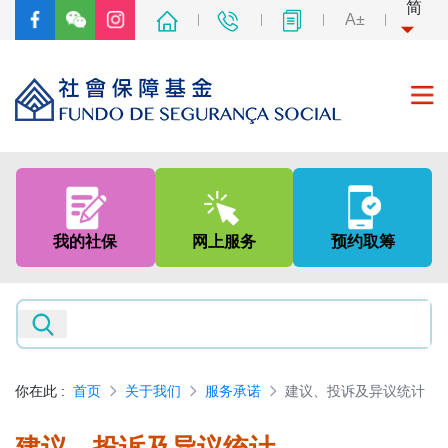
简
A±
首页
关于我们
我的社保
网上服务
预约取筹
社会保障制度
非强制性中央公积金制度
新闻及资讯
你在此
:
首页
关于我们
服务承诺
建议、投诉及异议统计
专题网页