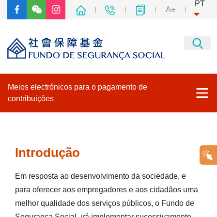
PT
A±
Meios electrónicos para o pagamento de
contribuições
Introdução
Meios electrónicos para o pagamento de contribuições
Introdução
Perguntas Frequentes
Em resposta ao desenvolvimento da sociedade, e
para oferecer aos empregadores e aos cidadãos uma
Links
melhor qualidade dos serviços públicos, o Fundo de
Segurança Social, irá implementar sucessivamente