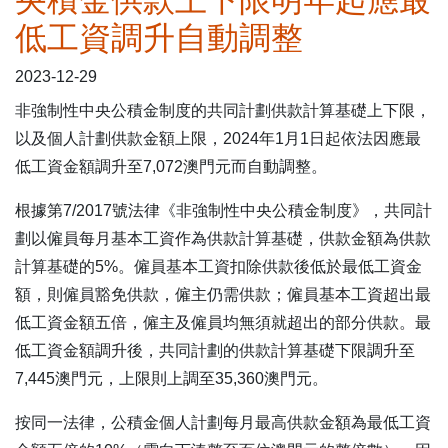
央積金供款上下限明年起應最
低工資調升自動調整
表格下載區
2023-12-29
非強制性中央公積金制度的共同計劃供款計算基礎上下限，
以及個人計劃供款金額上限，2024年1月1日起依法因應最
低工資金額調升至7,072澳門元而自動調整。
根據第7/2017號法律《非強制性中央公積金制度》，共同計
劃以僱員每月基本工資作為供款計算基礎，供款金額為供款
計算基礎的5%。僱員基本工資扣除供款後低於最低工資金
額，則僱員豁免供款，僱主仍需供款；僱員基本工資超出最
低工資金額五倍，僱主及僱員均無須就超出的部分供款。最
低工資金額調升後，共同計劃的供款計算基礎下限調升至
7,445澳門元，上限則上調至35,360澳門元。
按同一法律，公積金個人計劃每月最高供款金額為最低工資