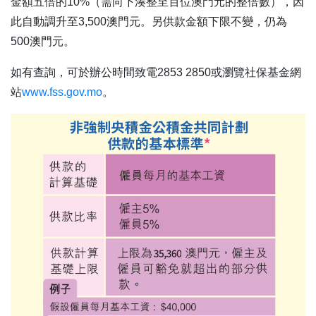
金額五倍的10%（需向下湊整至百位澳門元的整倍數），因
此自動調升至3,500澳門元。另供款金額下限不變，仍為
500澳門元。
如有查詢，可於辦公時間致電2853 2850或瀏覽社保基金網
站
www.fss.gov.mo
。