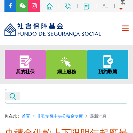
繁
A±
首頁
關於我們
我的社保
網上服務
預約取籌
社會保障制度
非強制性中央公積金制度
新聞及資訊
你在此
:
首頁
非強制性中央公積金制度
最新消息
專題網頁