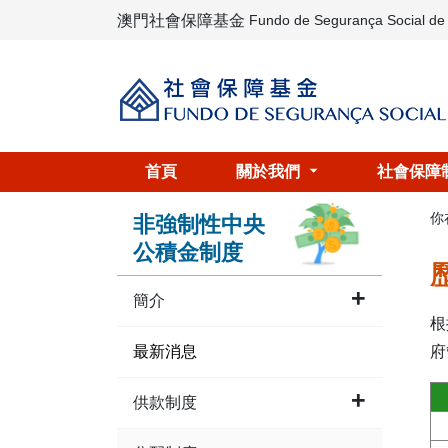
澳門社會保障基金
Fundo de Segurança Social d
首頁
關於我們
社會保障
你
非強制性中央
公積金制度
簡介
根
府
最新消息
供款制度