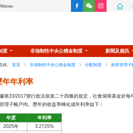
e Macau
制度
非強制性中央公積金制度
新聞及資訊
在此
:
首頁
非強制性中央公積金制度
分配制度
政府管理子
歷年年利率
據第33/2017號行政法規第二十四條的規定，社會保障基金於
管理子帳戶內。歷年的收益率轉化成年利率如下︰
年度
年利率
2025年
3.2725%