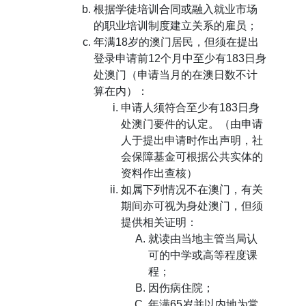
根据学徒培训合同或融入就业市场
的职业培训制度建立关系的雇员；
年满18岁的澳门居民，但须在提出
登录申请前12个月中至少有183日身
处澳门（申请当月的在澳日数不计
算在内）：
申请人须符合至少有183日身
处澳门要件的认定。（由申请
人于提出申请时作出声明，社
会保障基金可根据公共实体的
资料作出查核）
如属下列情况不在澳门，有关
期间亦可视为身处澳门，但须
提供相关证明：
就读由当地主管当局认
可的中学或高等程度课
程；
因伤病住院；
年满65岁并以内地为常