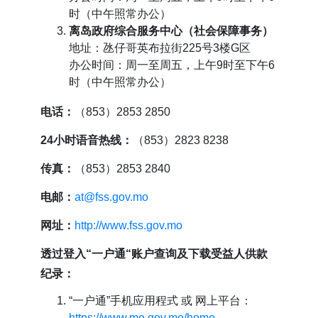
时（中午照常办公）
离岛政府综合服务中心（社会保障事务）
地址：氹仔哥英布拉街225号3楼G区
办公时间：周一至周五，上午9时至下午6
时（中午照常办公）
电话：
（853）2853 2850
24小时语音热线：
（853）2823 8238
传真：
（853）2853 2840
电邮：
at@fss.gov.mo
网址：
http://www.fss.gov.mo
透过登入“一户通“账户查询及下载受益人供款
纪录：
“一户通”手机应用程式 或 网上平台：
https://www.mo.gov.mo/home