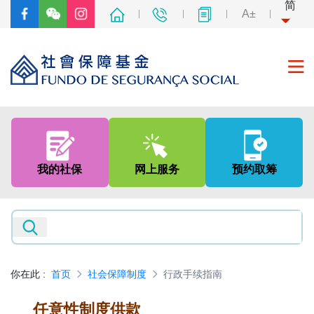
简
A±
首页
关于我们
我的社保
网上服务
预约取筹
社会保障制度
非强制性中央公积金制度
新闻及资讯
你在此
:
首页
社会保障制度
行政手续指南
专题网页
任意性制度供款