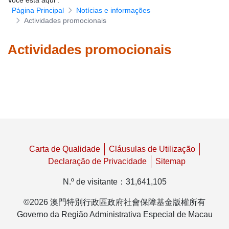
Você está aqui
:
Página Principal
Notícias e informações
Download de formulários
Actividades promocionais
Actividades promocionais
Carta de Qualidade
Cláusulas de Utilização
Declaração de Privacidade
Sitemap
N.º de visitante
：
31,641,105
©
2026
澳門特別行政區政府社會保障基金版權所有
Governo da Região Administrativa Especial de Macau