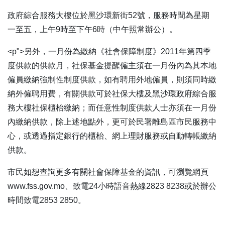
政府綜合服務大樓位於黑沙環新街52號，服務時間為星期
一至五，上午9時至下午6時（中午照常辦公）。
<p">另外，一月份為繳納《社會保障制度》2011年第四季
度供款的供款月，社保基金提醒僱主須在一月份內為其本地
僱員繳納強制性制度供款，如有聘用外地僱員，則須同時繳
納外僱聘用費，有關供款可於社保大樓及黑沙環政府綜合服
務大樓社保櫃枱繳納；而任意性制度供款人士亦須在一月份
內繳納供款，除上述地點外，更可於民署離島區市民服務中
心，或透過指定銀行的櫃枱、網上理財服務或自動轉帳繳納
供款。
市民如想查詢更多有關社會保障基金的資訊，可瀏覽網頁
www.fss.gov.mo、致電24小時語音熱線2823 8238或於辦公
時間致電2853 2850。