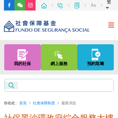
繁
A±
首頁
關於我們
我的社保
網上服務
預約取籌
社會保障制度
非強制性中央公積金制度
新聞及資訊
你在此
:
首頁
社會保障制度
最新消息
專題網頁