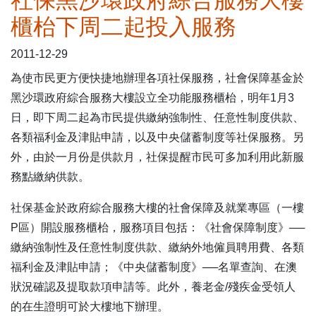
社保黑沙環政府綜合服務大樓
櫃枱下周二起投入服務
表格下載區
2011-12-29
為使市民更方便快捷地辦理各項社保服務，社會保障基金於
黑沙環政府綜合服務大樓設立全功能服務櫃枱，明年1月3
日，即下周二起為市民提供繳納強制性、任意性制度供款、
各類福利金及津貼申請，以及中央儲蓄制度等社保服務。另
外，由於一月份是供款月，社保提醒市民可多加利用此新服
務點繳納供款。
社保基金於政府綜合服務大樓的社會保障及就業專區（一樓
P區）開設服務櫃枱，服務項目包括：《社會保障制度》──
繳納強制性及任意性制度供款、繳納外地僱員聘用費、各類
福利金及津貼申請；《中央儲蓄制度》──名單查詢、在澳
狀況確認及提取款項申請等。此外，養老金/殘疾金受領人
的在生證明可於大樓地下辦理。