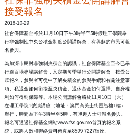
社保非強制央積金公開講解會
接受報名
表格下載區
2018-10-29
社會保障基金將於11月10日下午3時半至5時假理工學院舉
行非強制性中央公積金制度公開講解會，有興趣的市民可報
名參與。
為加深市民對非強制央積金的認識，社會保障基金至今已舉
行逾百場專場講解會，又定期每季舉行公開講解會，接受公
眾報名，參與者可從中了解央積金的參與手續和有關注意事
項、私退金如何銜接至央積金、退休基金如何選擇、自身權
利如何得到保障等。本場公開講解會將於11月10日（六）
在理工學院1號演講廳（地址：澳門高美士街匯智樓1樓）
舉行，時間為下午3時半至5時，有興趣人士可報名參與。
報名可透過社保基金網站www.fss.gov.mo首頁的報名系
統，或將人數和聯絡資料傳真至8599 7227留座。