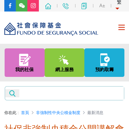
繁
A±
首頁
關於我們
我的社保
網上服務
預約取籌
社會保障制度
非強制性中央公積金制度
新聞及資訊
你在此
:
首頁
非強制性中央公積金制度
最新消息
專題網頁