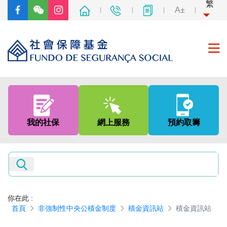
繁
A±
首頁
關於我們
我的社保
網上服務
預約取籌
社會保障制度
非強制性中央公積金制度
新聞及資訊
你在此
:
首頁
非強制性中央公積金制度
積金資訊站
積金資訊站
專題網頁