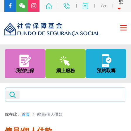
繁
A±
首頁
關於我們
我的社保
網上服務
預約取籌
社會保障制度
非強制性中央公積金制度
新聞及資訊
你在此
:
首頁
僱員/個人供款
專題網頁