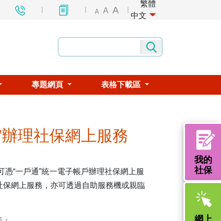
繁體
A
A
A
中文
專題網頁
表格下載區
”辦理社保網上服務
我的
社保
可憑“一戶通”統一電子帳戶辦理社保網上服
辦理社保網上服務，亦可透過自助服務機或親臨
網上
括：