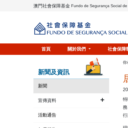
澳門社會保障基金
Fundo de Segurança Social d
首頁
關於我們
社會保障
你
新聞及資訊
新聞
20
特
宣傳資料
務
活動通告
行
現