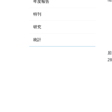
年度報告
特刊
研究
統計
居
2