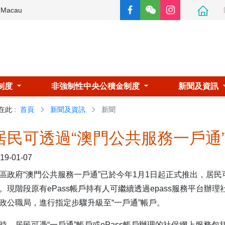
e Macau
制度
非強制性中央公積金制度
新聞及資訊
在此
:
首頁
新聞及資訊
新聞
居民可透過“澳門公共服務一戶通
19-01-07
區政府“澳門公共服務一戶通”已於今年1月1日起正式推出，居民
。現階段原有ePass帳戶持有人可繼續透過epass服務平台
政公職局，進行指定步驟升級至“一戶通”帳戶。
時，居民可憑“一戶通”帳戶或ePass帳戶辦理的社保網上服務包