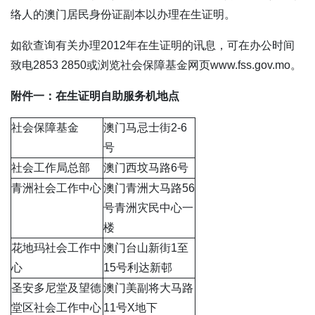
络人的澳门居民身份证副本以办理在生证明。
如欲查询有关办理2012年在生证明的讯息，可在办公时间
致电2853 2850或浏览社会保障基金网页www.fss.gov.mo。
附件一：在生证明自助服务机地点
社会保障基金
澳门马忌士街2-6
号
社会工作局总部
澳门西坟马路6号
青洲社会工作中心
澳门青洲大马路56
号青洲灾民中心一
楼
花地玛社会工作中
澳门台山新街1至
心
15号利达新邨
圣安多尼堂及望德
澳门美副将大马路
堂区社会工作中心
11号X地下