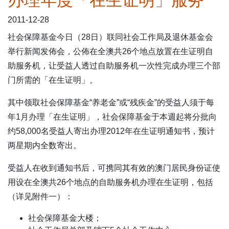
办理年度「在生证明」服务
表格下载区
2011-12-28
社会保障基金今日（28日）联同社会工作局及退休基金会
举行新闻发佈会，公佈在全澳共26个地点放置在生证明自
助服务机，让受益人透过自助服务机一次性完成办理三个部
门所需的「在生证明」。
其中领取社会保障基金“养老金”或“残疾金”的受益人须于每
年1月办理「在生证明」，社会保障基金于本週起将分批向
约58,000名受益人寄出办理2012年在生证明通知书，预计
两星期内全数寄出。
受益人在收到通知书后，可携同其有效的澳门居民身份证使
用设在全澳共26个地点的自助服务机办理在生证明，包括
（详见附件一）：
社会保障基金大楼；