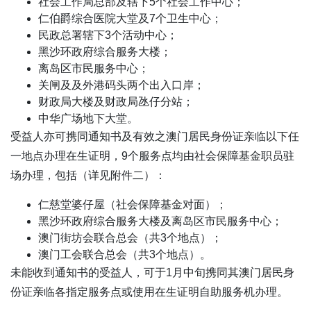
社会工作局总部及辖下5个社会工作中心；
仁伯爵综合医院大堂及7个卫生中心；
民政总署辖下3个活动中心；
黑沙环政府综合服务大楼；
离岛区市民服务中心；
关闸及及外港码头两个出入口岸；
财政局大楼及财政局氹仔分站；
中华广场地下大堂。
受益人亦可携同通知书及有效之澳门居民身份证亲临以下任
一地点办理在生证明，9个服务点均由社会保障基金职员驻
场办理，包括（详见附件二）：
仁慈堂婆仔屋（社会保障基金对面）；
黑沙环政府综合服务大楼及离岛区市民服务中心；
澳门街坊会联合总会（共3个地点）；
澳门工会联合总会（共3个地点）。
未能收到通知书的受益人，可于1月中旬携同其澳门居民身
份证亲临各指定服务点或使用在生证明自助服务机办理。