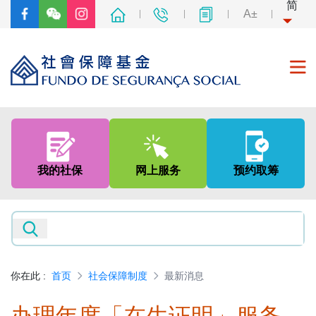
简
A±
首页
关于我们
我的社保
网上服务
预约取筹
社会保障制度
非强制性中央公积金制度
新闻及资讯
你在此
:
首页
社会保障制度
最新消息
专题网页