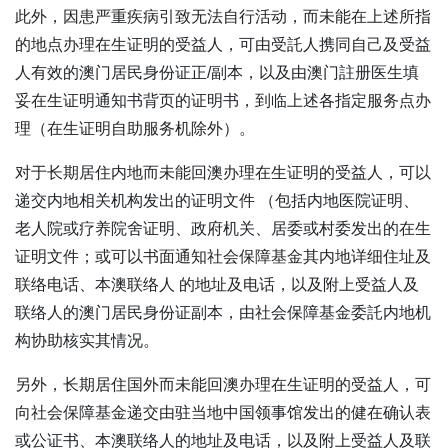
此外，因患严重疾病引致无法自行活动，而未能在上述所指
的地点办理在生证明的受益人，可由受託人携同自己及受益
人有效的澳门居民身份证正/副本，以及由澳门註册医生填
妥在生证明通知书背页的证明书，到临上述各指定服务点办
理（在生证明自助服务机除外）。
对于长期居住内地而未能回澳办理在生证明的受益人，可以
递交内地相关机构发出的证明文件 （包括内地医院证明、
老人院或疗养院舍证明、政府机关、居委或村委发出的在生
证明文件；或可以书面通知社会保障基金其内地详细住址及
联络电话、本澳联络人 的地址及电话，以及附上受益人及
联络人的澳门居民身份证副本，由社会保障基金委託内地机
构协助核实其情况。
另外，长期居住国外而未能回澳办理在生证明的受益人，可
向社会保障基金递交由驻当地中国领事馆发出的健在确认表
或公证书、本澳联络人的地址及电话，以及附上受益人及联