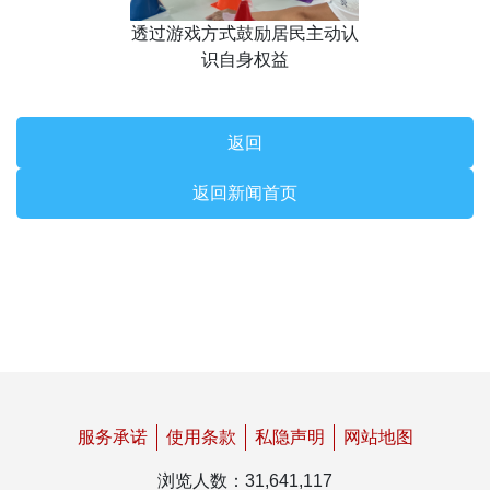
透过游戏方式鼓励居民主动认
识自身权益
返回
返回新闻首页
服务承诺
使用条款
私隐声明
网站地图
浏览人数
：
31,641,117