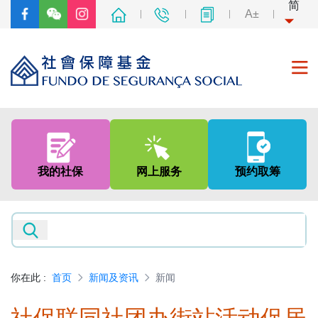
简
A±
首页
关于我们
我的社保
网上服务
预约取筹
社会保障制度
非强制性中央公积金制度
新闻及资讯
你在此
:
首页
新闻及资讯
新闻
专题网页