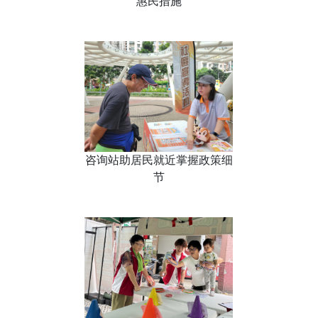
惠民措施
咨询站助居民就近掌握政策细
节