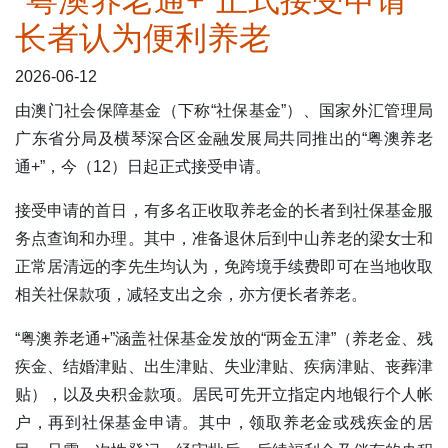
“粤澳养老通+”正式接受申请
长者认为便利养老
表格下载区
2026-06-12
由澳门社会保障基金（下称“社保基金”）、国家外汇管理局
广东省分局及横琴深合区金融发展局共同推出的“粤澳养老
通+”，今（12）日起正式接受申请。
接受申请的首日，有多名正收取养老金的长者到社保基金服
务点查询和办理。其中，准备退休后到中山养老的梁女士和
正常居清远的李先生均认为，免跨境手续费即可在当地收取
相关社保款项，减轻支出之余，亦方便长者养老。
“粤澳养老通+”涵盖社保基金发放的“两金五津”（养老金、残
疾金、结婚津贴、出生津贴、失业津贴、疾病津贴、丧葬津
贴），以及央积金款项。居民可先开立指定内地银行个人帐
户，再到社保基金申请。其中，领取养老金或残疾金的居