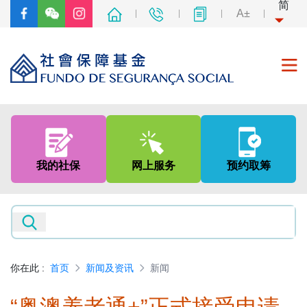
简
A±
首页
关于我们
我的社保
网上服务
预约取筹
社会保障制度
非强制性中央公积金制度
新闻及资讯
你在此
:
首页
新闻及资讯
新闻
专题网页