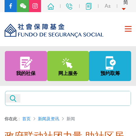
简
A±
首页
关于我们
我的社保
网上服务
预约取筹
社会保障制度
非强制性中央公积金制度
新闻及资讯
你在此
:
首页
新闻及资讯
新闻
专题网页