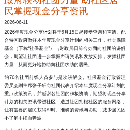
政府联动社团力量 助社区居
民掌握现金分享资讯
表格下载区
2026-06-11
2026年度现金分享计划将于6月15日起接受查询和声请。配
合特区政府做好本年度现金分享计划的相关工作，社会保障
基金（下称“社保基金”）与财政局日前合办面向社团的讲解
会，期望让社团进一步掌握声请资讯和发放安排，发挥社团
力量，从而更好地协助向社团求助的居民。
约70名社团前线人员参与是次讲解会。社保基金行政管理
委员会副主席张子轩向社团代表介绍本年度现金分享计划的
重点政策资讯，并感谢各社团的积极协助，期望将现金分享
计划的相关资讯带进社区，透过社团扎根社区的服务网络，
让有需要的居民获得即时、准确的资讯与协助，减少居民因
不了解手续而奔波。