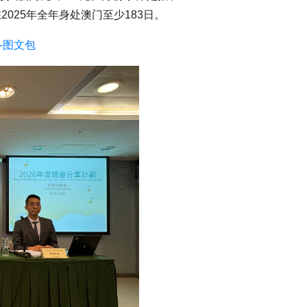
025年全年身处澳门至少183日。
-图文包