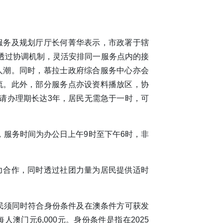
服务及规划厅厅长何菁华表示，市政署于辖
透过协调机制，灵活安排同一服务点内的接
人潮。同时，慕拉士政府综合服务中心亦会
流。此外，部分服务点亦设资料播放区，协
声请办理期长达3年，居民无需急于一时，可
），服务时间为办公日上午9时至下午6时，非
力合作，同时透过社团力量为居民提供适时
。
居民须同时符合身份条件及在澳条件方可获发
人澳门元6,000元。身份条件是指在2025