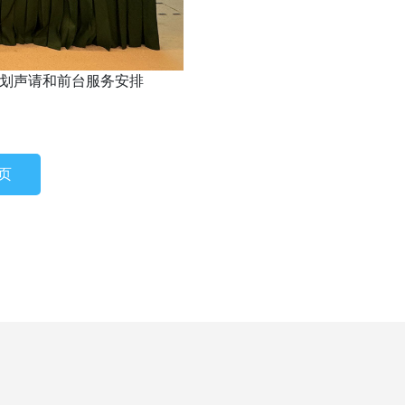
计划声请和前台服务安排
页