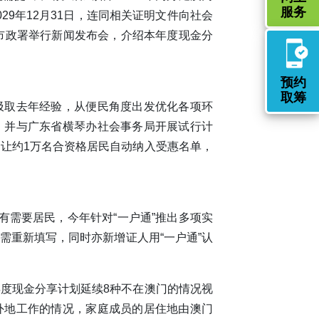
服务
029年12月31日，连同相关证明文件向社会
同市政署举行新闻发布会，介绍本年度现金分
预约
取筹
汲取去年经验，从便民角度出发优化各项环
，并与广东省横琴办社会事务局开展试行计
让约1万名合资格居民自动纳入受惠名单，
有需要居民，今年针对“一户通”推出多项实
需重新填写，同时亦新增证人用“一户通”认
度现金分享计划延续8种不在澳门的情况视
外地工作的情况，家庭成员的居住地由澳门