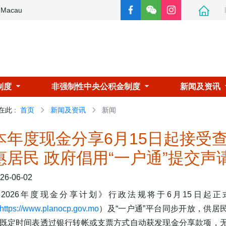
e Macau
制度
非强制性中央公积金制度
新闻及资讯
在此
:
首页
新闻及资讯
新闻
本年度现金分享6月15日起接受
惠居民 政府倡用“一户通”提交声
26-06-02
《2026年度现金分享计划》行政法规将于6月15日起
https://www.planocp.gov.mo
）及“一户通”平台同步开放，供居
既定时间表透过银行转帐或支票方式自动获发现金分享款项，无