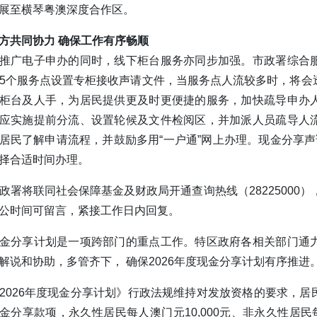
展至横琴粤澳深度合作区。
方共同协力 确保工作有序畅顺
推广电子申办的同时，线下柜台服务亦同步加强。市政署综合
5个服务点设置专柜接收声请文件，当服务点人流较多时，将会
柜台及人手，为居民提供更及时更便捷的服务，加快疏导申办
应实施提前分流、设置轮候及文件检阅区，并加派人员疏导人
居民了解申请流程，并鼓励多用“一户通”网上办理。现金分享
择合适时间办理。
政署将联同社会保障基金及财政局开通查询热线（28225000
公时间可留言，紧接工作日内回复。
金分享计划是一项跨部门的重点工作。特区政府各相关部门通
解说和协助，多管齐下， 确保2026年度现金分享计划有序推进
2026年度现金分享计划》行政法规维持对发放资格的要求，
金分享款项，永久性居民每人澳门元10,000元、非永久性居民每