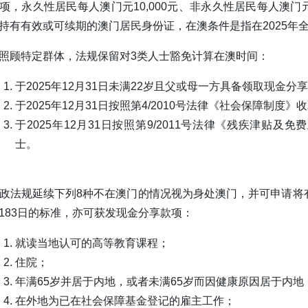
项，永久性居民每人澳门元10,000元、非永久性居民每人澳门元6,
持有有效或可续期的澳门居民身份证，在澳条件是指在2025年全
照顾特定群体，法规保留对3类人士豁免计算在澳时间：
于2025年12月31日未满22岁且父或母一方具备领取现金分
于2025年12月31日按照第4/2010号法律《社会保障制度
于2025年12月31日按照第9/2011号法律《残疾津贴
士。
政法规延续下列8种不在澳门的情况视为身处澳门，并可申请将
183日的标准，亦可获发现金分享款项：
就读当地认可的高等教育课程；
住院；
年满65岁并居于内地，或者未满65岁而因健康原因居于内地
在外地为已在社会保障基金登记的雇主工作；