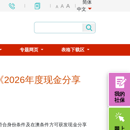
简体
A
A
A
中文
专题网页
表格下载区
2026年度现金分享
我的
社保
时符合身份条件及在澳条件方可获发现金分享
网上