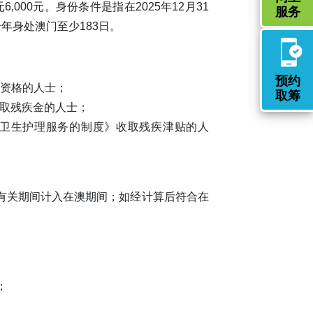
000元。身份条件是指在2025年12月31
服务
年身处澳门至少183日。
预约
享资格的人士；
取筹
》收取残疾金的人士；
及免费卫生护理服务的制度》收取残疾津贴的人
有关期间计入在澳期间；如经计算后符合在
；