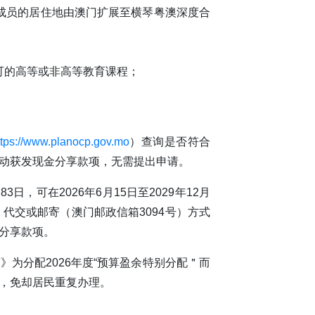
成员的居住地由澳门扩展至横琴粤澳深度合
可的高等或非高等教育课程；
ttps://www.planocp.gov.mo
）查询是否符合
动获发现金分享款项，无需提出申请。
，可在2026年6月15日至2029年12月
代交或邮寄（澳门邮政信箱3094号）方式
分享款项。
为分配2026年度“预算盈余特别分配＂而
，免却居民重复办理。