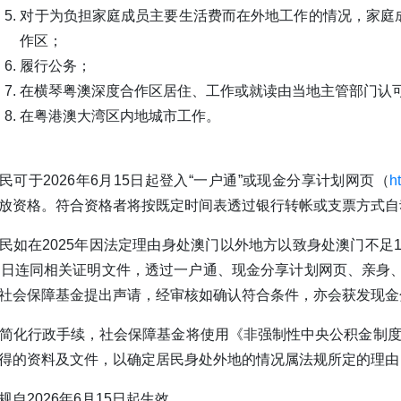
对于为负担家庭成员主要生活费而在外地工作的情况，家庭
作区；
履行公务；
在横琴粤澳深度合作区居住、工作或就读由当地主管部门认
在粤港澳大湾区内地城市工作。
民可于2026年6月15日起登入“一户通”或现金分享计划网页（
h
放资格。符合资格者将按既定时间表透过银行转帐或支票方式自
民如在2025年因法定理由身处澳门以外地方以致身处澳门不足183日
1日连同相关证明文件，透过一户通、现金分享计划网页、亲身、
社会保障基金提出声请，经审核如确认符合条件，亦会获发现金
简化行政手续，社会保障基金将使用《非强制性中央公积金制度》
得的资料及文件，以确定居民身处外地的情况属法规所定的理由
规自2026年6月15日起生效。