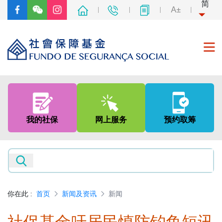
简
A±
首页
关于我们
我的社保
网上服务
预约取筹
社会保障制度
非强制性中央公积金制度
新闻及资讯
你在此
:
首页
新闻及资讯
新闻
专题网页