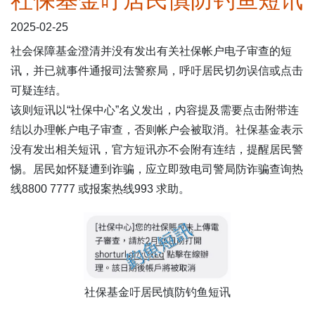
社保基金吁居民慎防钓鱼短讯
表格下载区
2025-02-25
社会保障基金澄清并没有发出有关社保帐户电子审查的短
讯，并已就事件通报司法警察局，呼吁居民切勿误信或点击
可疑连结。
该则短讯以“社保中心”名义发出，内容提及需要点击附带连
结以办理帐户电子审查，否则帐户会被取消。社保基金表示
没有发出相关短讯，官方短讯亦不会附有连结，提醒居民警
惕。居民如怀疑遭到诈骗，应立即致电司警局防诈骗查询热
线8800 7777 或报案热线993 求助。
社保基金吁居民慎防钓鱼短讯