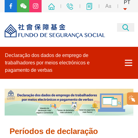
PT
A±
Declaração dos dados de emprego de
trabalhadores por meios electrónicos e
pagamento de verbas
Página principal
Plataforma para Empresas e Associações
Plataforma de Serviço de Declarações Electrónicas do Fundo
de Segurança Social
Períodos de declaração