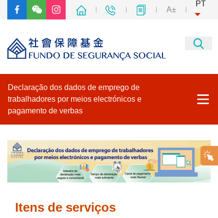
PT
A±
Declaração dos dados de emprego de
trabalhadores por meios electrónicos e
pagamento de verbas
Página principal
Plataforma para Empresas e Associações
Plataforma de Serviço de Declarações Electrónicas do Fundo
de Segurança Social
Itens de serviços