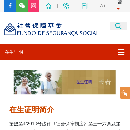
简
A±
在生证明
在生证明简介
办理方式
常见问题
在生证明简介
居住在澳门领取广东省基本养老金人员办理在生证明
按照第4/2010号法律《社会保障制度》第三十六条及第
其他专题网站