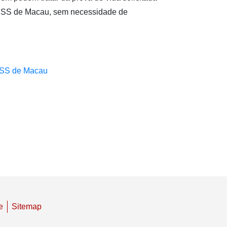
 FSS de Macau, sem necessidade de
 FSS de Macau
e
Sitemap