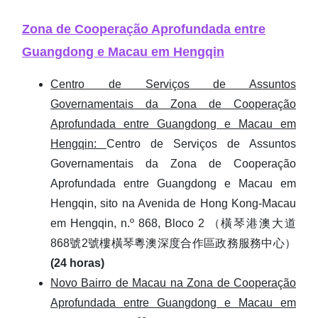
Zona de Cooperação Aprofundada entre
Guangdong e Macau em Hengqin
Centro de Serviços de Assuntos
Governamentais da Zona de Cooperação
Aprofundada entre Guangdong e Macau em
Hengqin:
Centro de Serviços de Assuntos
Governamentais da Zona de Cooperação
Aprofundada entre Guangdong e Macau em
Hengqin, sito na Avenida de Hong Kong-Macau
em Hengqin, n.º 868, Bloco 2 （橫琴港澳大道
868號2號樓橫琴粵澳深度合作區政務服務中心）
(24 horas)
Novo Bairro de Macau na Zona de Cooperação
Aprofundada entre Guangdong e Macau em