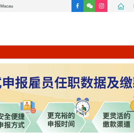
e Macau
主页
商社通
社保电子申报服务平台
凭单下载及缴款时间
查询缴款资料