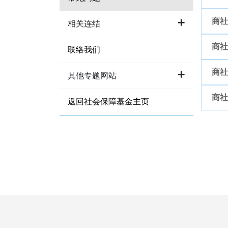
1.
2.
3.
5.
6.
7.
商社
相关连结
1.
2.
3.
4.
6.
7.
8.
商社
联络我们
1.
2.
3.
4.
7.
商社
其他专题网站
1.
2.
3.
5.
8.
商社
返回社会保障基金主页
1.
2.
3.
4.
6.
9.
1.
2.
3.
4.
5.
7.
2.
3.
4.
6.
8.
3.
4.
5.
9.
4.
5.
6.
10.