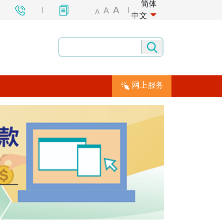
简体
A
A
A
中文
网上服务