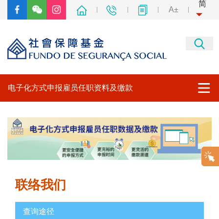
简
A±
电子化方式申报雇员任职资料及缴款
主页
商社通
社保电子申报服务平台
联络我们
凭单下载及缴款时间
查询缴款资料
查询途径