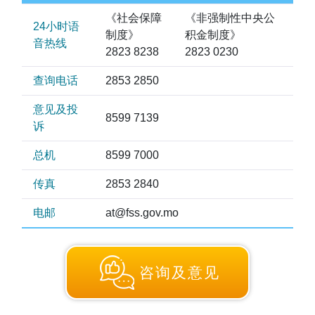
《社会保障
《非强制性中央公
缴款渠道及方式
24小时语
制度》
积金制度》
音热线
2823 8238
2823 0230
宣传品
查询电话
2853 2850
下载区
意见及投
8599 7139
诉
常见问题
总机
8599 7000
相关连结
传真
2853 2840
联络我们
电邮
at@fss.gov.mo
其他专题网站
返回社会保障基金主页
咨询及意见