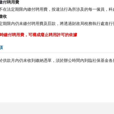
繳付聘用費
不在法定期限內繳付聘用費，按違法行為所涉及的每一僱員，科處澳
徵收
定期限內仍未繳付聘用費及罰款，將透過財政局稅務執行處進行
按時繳付聘用費，可構成廢止聘用許可的依據
項
於供款月內仍未收到繳納憑單，須於辦公時間內到臨社保基金各