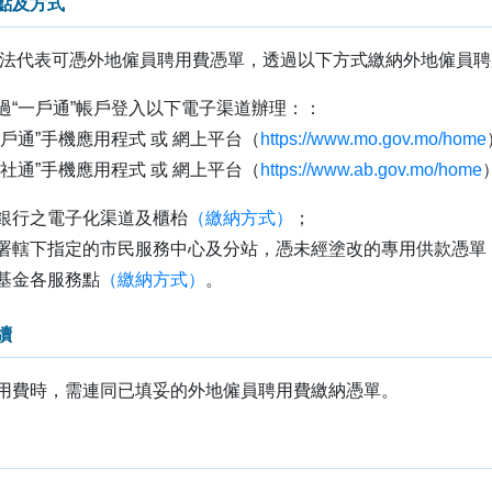
點及方式
合法代表可憑外地僱員聘用費憑單，透過以下方式繳納外地僱員聘
過“一戶通”帳戶登入以下電子渠道辦理：
：
一戶通”手機應用程式 或 網上平台（
https://www.mo.gov.mo/home
商社通”手機應用程式 或 網上平台（
https://www.ab.gov.mo/home
銀行之電子化渠道及櫃枱
（繳納方式）
；
署轄下指定的市民服務中心及分站，憑未經塗改的專用供款憑單
基金各服務點
（繳納方式）
。
續
用費時，需連同已填妥的外地僱員聘用費繳納憑單。