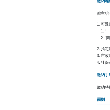
繳納地
僱主/
可透
“
“
指定
市政
社保
繳納手
繳納聘
罰則