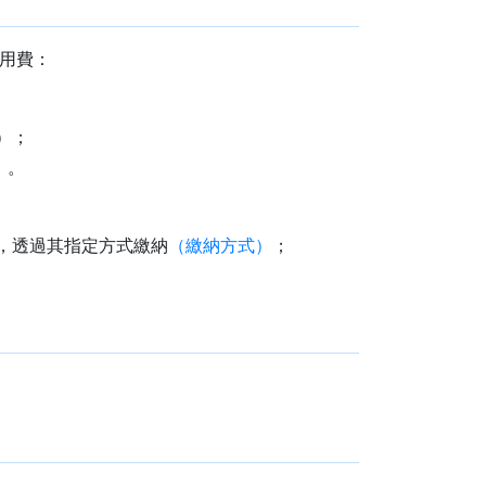
用費：
）；
）。
，透過其指定方式繳納
（繳納方式）
；