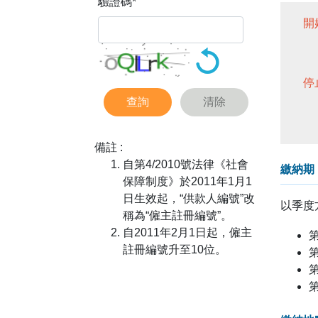
驗證碼
*
開
停
查詢
清除
備註 :
自第4/2010號法律《社會
繳納期
保障制度》於2011年1月1
日生效起，“供款人編號”改
以季度
稱為“僱主註冊編號”。
自2011年2月1日起，僱主
註冊編號升至10位。