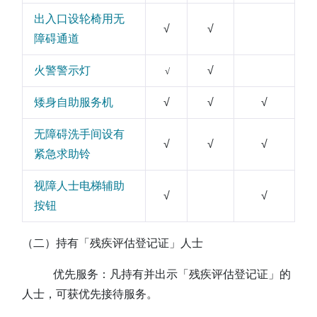
出入口设轮椅用无
√
√
障碍通道
火警警示灯
√
√
矮身自助服务机
√
√
√
无障碍洗手间设有
√
√
√
紧急求助铃
视障人士电梯辅助
√
√
按钮
（二）持有「残疾评估登记证」人士
优先服务：凡持有并出示「残疾评估登记证」的
人士，可获优先接待服务。