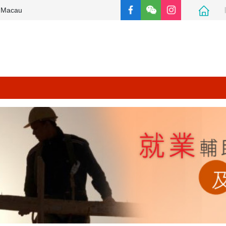
e Macau
就業輔助及培訓規章簡介
相關法例
津貼之給付
下載區
其他專題網站