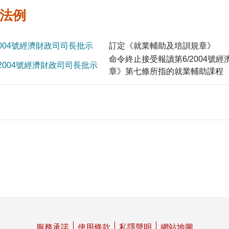
返回社會保障基金主頁
法例
2004號經濟財政司司長批示
訂定《就業輔助及培訓規章》
命令終止接受報讀第6/2004
/2004號經濟財政司司長批示
章》第七條所指的就業輔助課程
服務承諾
使用條款
私隱聲明
網站地圖