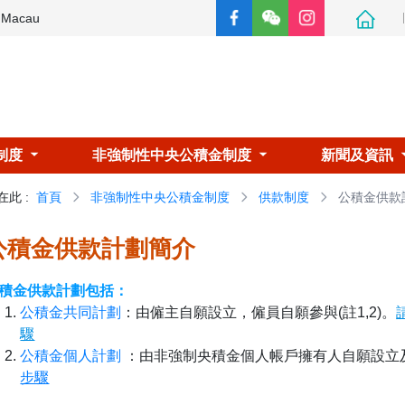
e Macau
制度
非強制性中央公積金制度
新聞及資訊
在此
:
首頁
非強制性中央公積金制度
供款制度
公積金供款
公積金供款計劃簡介
積金供款計劃包括：
公積金共同計劃
：由僱主自願設立，僱員自願參與(註1,2)。
驟
公積金個人計劃
：由非強制央積金個人帳戶擁有人自願設立
步驟