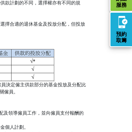
按供款計劃的不同，選擇權亦有不同的規
服務
分選擇合適的退休基金及投放分配，但投放
預約
取籌
僱員決定僱主供款部分的基金投放及分配比
關僱員。
同，支配及領導僱員工作，並向僱員支付報酬的
積金個人計劃。