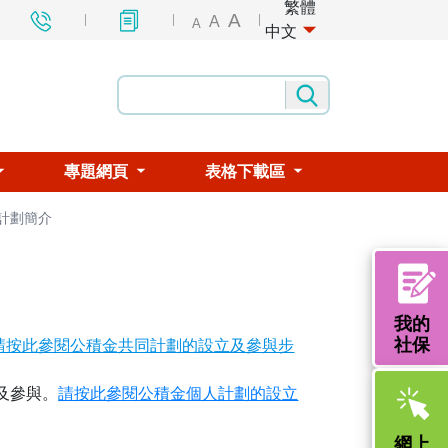
繁體
A
A
A
中文
專題網頁
表格下載區
計劃簡介
我的
社保
請按此參閱公積金共同計劃的設立及參與步
及參與。
請按此參閱公積金個人計劃的設立
網上