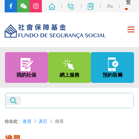
繁
A±
首頁
關於我們
我的社保
網上服務
預約取籌
社會保障制度
非強制性中央公積金制度
新聞及資訊
你在此
:
首頁
其它
搜尋
專題網頁