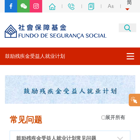
简
A±
鼓励残疾金受益人就业计划
鼓励残疾金受益人就业计划
章程
鼓励残疾金受益人就业计划申报手续
展开所有
常见问题
常见问题
其他专题网站
鼓励残疾金受益人就业计划常见问题